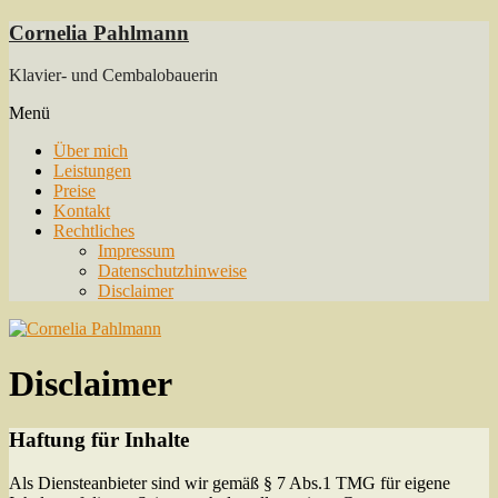
Skip
Cornelia Pahlmann
to
content
Klavier- und Cembalobauerin
Menü
Über mich
Leistungen
Preise
Kontakt
Rechtliches
Impressum
Datenschutzhinweise
Disclaimer
Disclaimer
Haftung für Inhalte
Als Diensteanbieter sind wir gemäß § 7 Abs.1 TMG für eigene