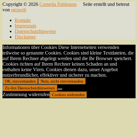
Copyright © 2026
Cornelia Pahlmann
Seite erstellt und betreut
von
sgoweb
Kontakt
Impressum
Datenschutzhinweise
Disclaimer
Informationen über Cookies Diese Internetseiten verwenden
teilweise so genannte Cookies. Cookies sind kleine Textdateien, die
auf Ihrem Rechner abgelegt werden und die Ihr Browser speichert.
Cookies richten auf Ihrem Rechner keinen Schaden an und
enthalten keine Viren. Cookies dienen dazu, unser Angebot
nutzerfreundlicher, effektiver und sicherer zu machen.
OK, einverstanden
Nein, nicht einverstanden
Zu den Datenschutzhinweisen
Zustimmung widerrufen
Cookies widerrufen