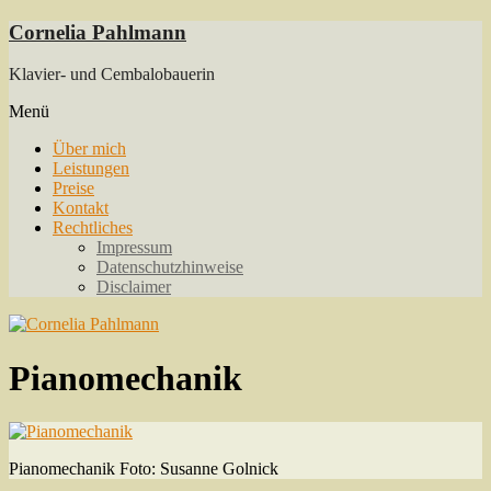
Skip
Cornelia Pahlmann
to
content
Klavier- und Cembalobauerin
Menü
Über mich
Leistungen
Preise
Kontakt
Rechtliches
Impressum
Datenschutzhinweise
Disclaimer
Pianomechanik
Pianomechanik Foto: Susanne Golnick