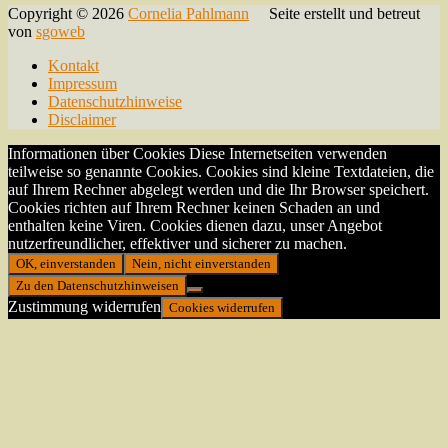
Copyright © 2026
Cornelia Pahlmann
Seite erstellt und betreut
von
sgoweb
Kontakt
Impressum
Datenschutzhinweise
Disclaimer
Informationen über Cookies Diese Internetseiten verwenden
teilweise so genannte Cookies. Cookies sind kleine Textdateien, die
auf Ihrem Rechner abgelegt werden und die Ihr Browser speichert.
Cookies richten auf Ihrem Rechner keinen Schaden an und
enthalten keine Viren. Cookies dienen dazu, unser Angebot
nutzerfreundlicher, effektiver und sicherer zu machen.
OK, einverstanden
Nein, nicht einverstanden
Zu den Datenschutzhinweisen
Zustimmung widerrufen
Cookies widerrufen